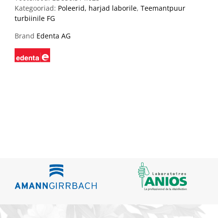
Kategooriad:
Poleerid, harjad laborile
,
Teemantpuur
turbiinile FG
Brand
Edenta AG