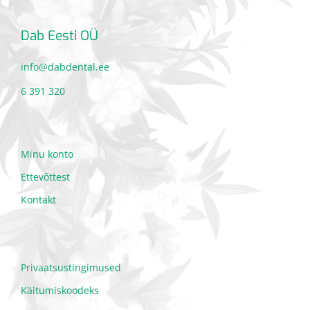
Dab Eesti OÜ
info@dabdental.ee
6 391 320
Minu konto
Ettevõttest
Kontakt
Privaatsustingimused
Käitumiskoodeks