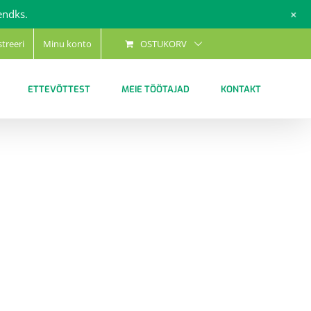
+
endks.
streeri
Minu konto
OSTUKORV
ETTEVÕTTEST
MEIE TÖÖTAJAD
KONTAKT