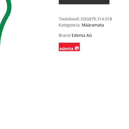
Tootekood:
EDG879.314.018
Kategooria:
Määramata
Brand
Edenta AG