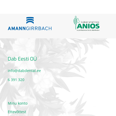
Dab Eesti OÜ
info@dabdental.ee
6 391 320
Minu konto
Ettevõttest