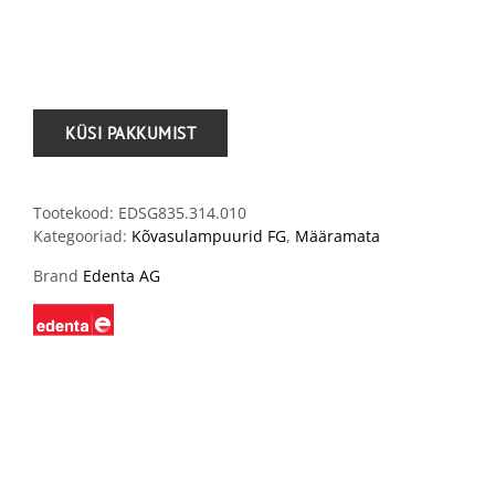
.
Tootekood:
EDSG835.314.010
Kategooriad:
Kõvasulampuurid FG
,
Määramata
Brand
Edenta AG