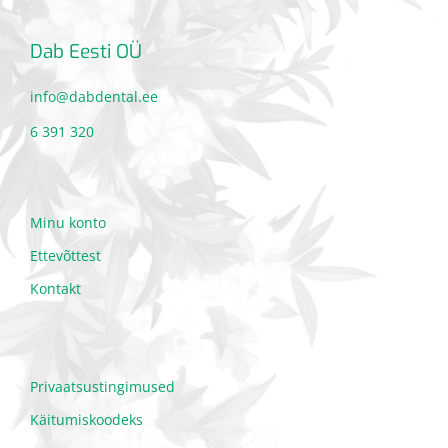
Dab Eesti OÜ
info@dabdental.ee
6 391 320
Minu konto
Ettevõttest
Kontakt
Privaatsustingimused
Käitumiskoodeks