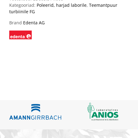
Kategooriad:
Poleerid, harjad laborile
,
Teemantpuur
turbiinile FG
Brand
Edenta AG