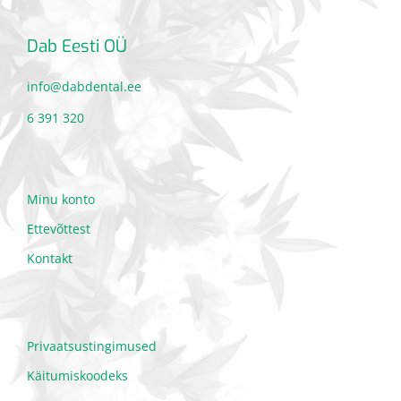
Dab Eesti OÜ
info@dabdental.ee
6 391 320
Minu konto
Ettevõttest
Kontakt
Privaatsustingimused
Käitumiskoodeks