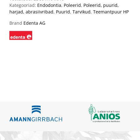
Kategooriad:
Endodontia
,
Poleerid
,
Poleerid, puurid,
harjad, abrasiivribad
,
Puurid
,
Tarvikud
,
Teemantpuur HP
Brand
Edenta AG