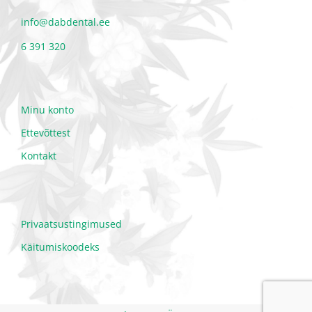
info@dabdental.ee
6 391 320
Minu konto
Ettevõttest
Kontakt
Privaatsustingimused
Käitumiskoodeks