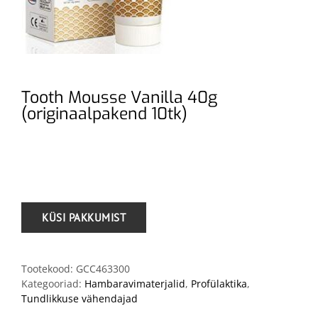
Tooth Mousse Vanilla 40g
(originaalpakend 10tk)
.
Tootekood:
GCC463300
Kategooriad:
Hambaravimaterjalid
,
Profülaktika
,
Tundlikkuse vähendajad