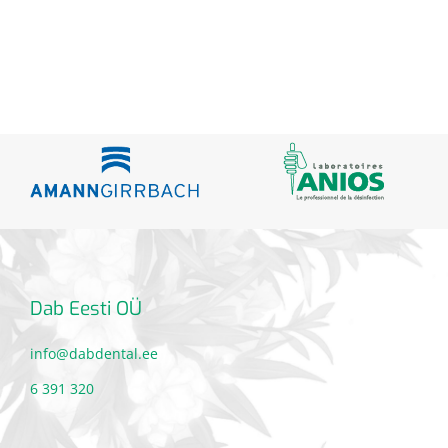
Dab Eesti OÜ
info@dabdental.ee
6 391 320