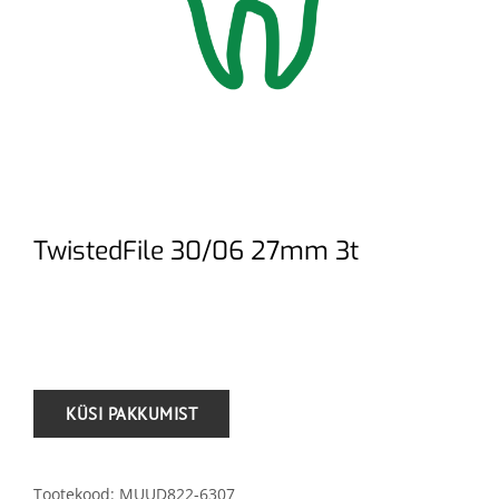
TwistedFile 30/06 27mm 3t
.
Tootekood:
MUUD822-6307