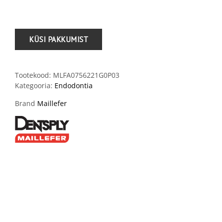
Tootekood:
MLFA0756221G0P03
Kategooria:
Endodontia
Brand
Maillefer