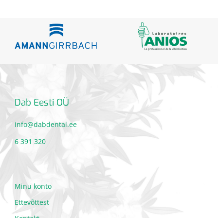
Dab Eesti OÜ
info@dabdental.ee
6 391 320
Minu konto
Ettevõttest