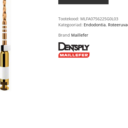
Tootekood:
MLFA0756225G0L03
Kategooriad:
Endodontia
,
Roteeruva
Brand
Maillefer