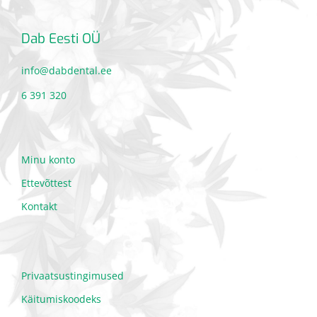
Dab Eesti OÜ
info@dabdental.ee
6 391 320
Minu konto
Ettevõttest
Kontakt
Privaatsustingimused
Käitumiskoodeks