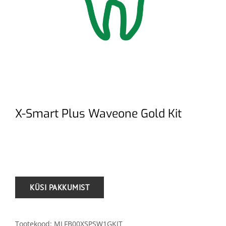
X-Smart Plus Waveone Gold Kit
.
Tootekood:
MLFB00XSPSW1GKIT