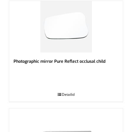
Photographic mirror Pure Reflect occlusal child
.
Detailid