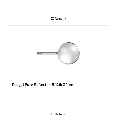
.
Detailid
Peegel Pure Reflect nr 5 12tk 24mm
.
Detailid