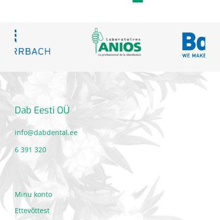
Dab Eesti OÜ
info@dabdental.ee
6 391 320
Minu konto