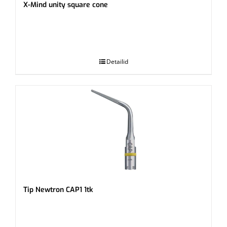
X-Mind unity square cone
.
Detailid
Tip Newtron CAP1 1tk