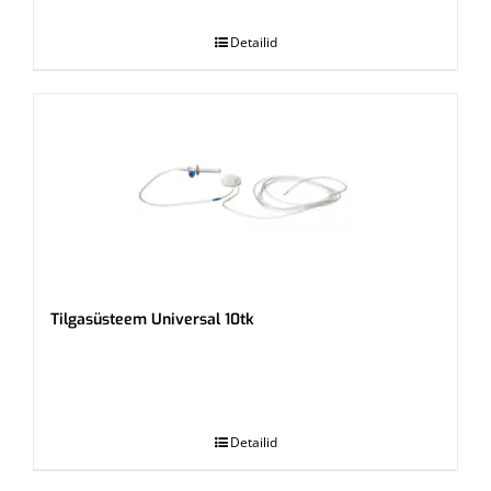
.
Detailid
Tilgasüsteem Universal 10tk
.
Detailid