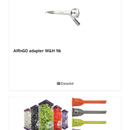
AIRnGO adapter W&H 1tk
.
Detailid