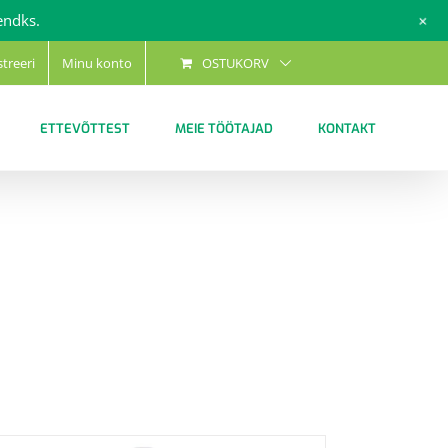
+
endks.
streeri
Minu konto
OSTUKORV
ETTEVÕTTEST
MEIE TÖÖTAJAD
KONTAKT