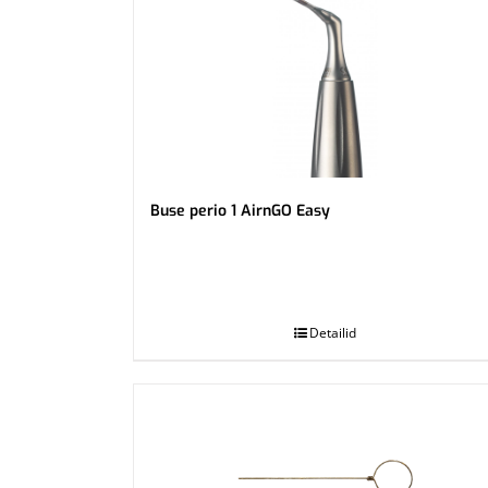
Buse perio 1 AirnGO Easy
.
Detailid