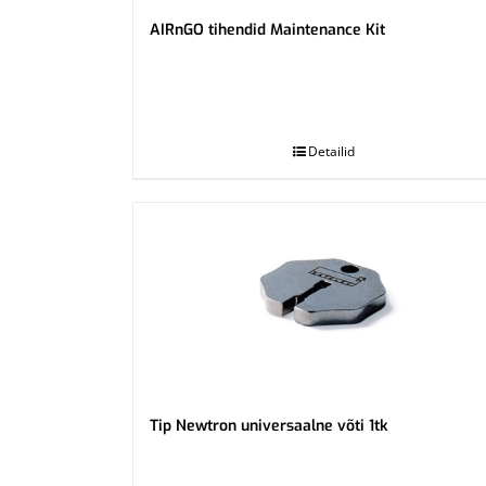
AIRnGO tihendid Maintenance Kit
.
Detailid
Tip Newtron universaalne võti 1tk