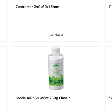
Contrastor 240x60x1.5mm
P
.
.
Detailid
Sooda AIRnGO Münt 250g Classic
S