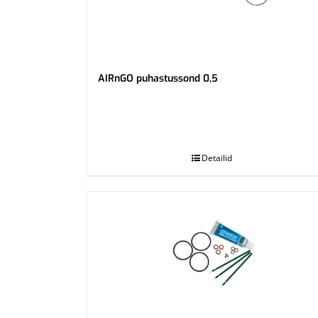
AIRnGO puhastussond 0,5
.
Detailid