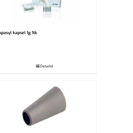
xpasyl kapsel 1g 1tk
Detailid