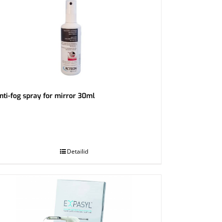
nti-fog spray for mirror 30ml
Detailid