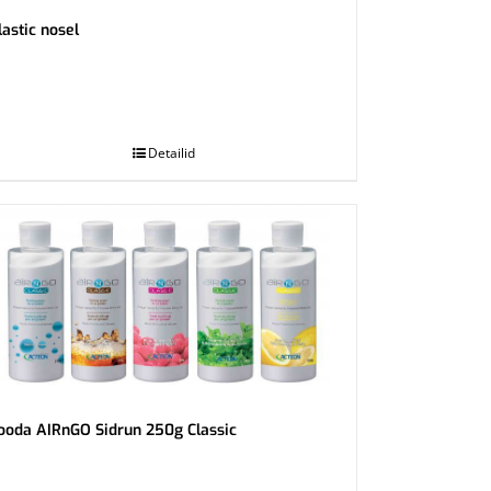
lastic nosel
Detailid
ooda AIRnGO Sidrun 250g Classic