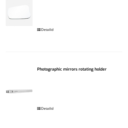
.
Detailid
Photographic mirrors rotating holder
.
Detailid