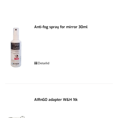
Anti-fog spray for mirror 30ml
.
Detailid
AIRnGO adapter W&H 1tk