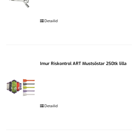
.
Detailid
Imur Riskontrol ART Mustsõstar 250tk lilla
.
Detailid