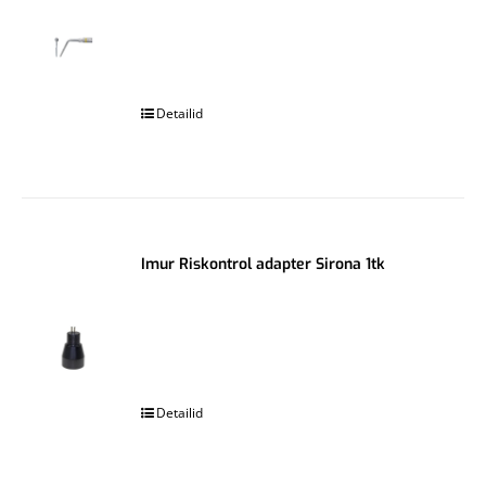
.
Detailid
Imur Riskontrol adapter Sirona 1tk
.
Detailid