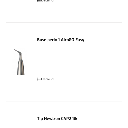
Detailid
Buse perio 1 AirnGO Easy
.
Detailid
Tip Newtron CAP2 1tk