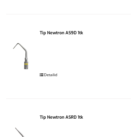
Tip Newtron AS9D 1tk
.
Detailid
Tip Newtron ASRD 1tk