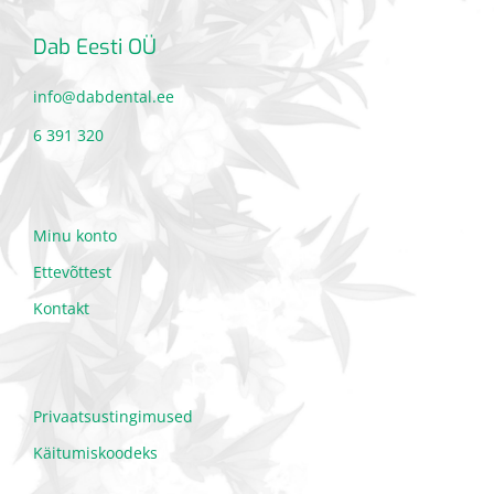
Dab Eesti OÜ
info@dabdental.ee
6 391 320
Minu konto
Ettevõttest
Kontakt
Privaatsustingimused
Käitumiskoodeks