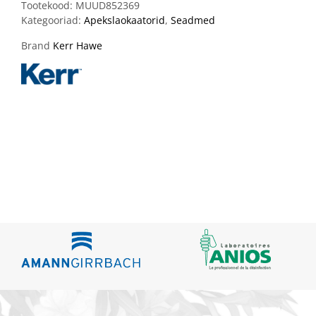
Tootekood:
MUUD852369
Kategooriad:
Apekslaokaatorid
,
Seadmed
Brand
Kerr Hawe