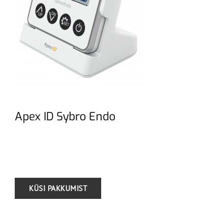
Apex ID Sybro Endo
.