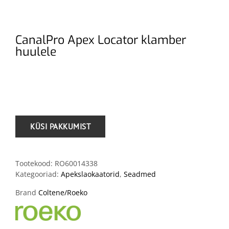
CanalPro Apex Locator klamber
huulele
.
Tootekood:
RO60014338
Kategooriad:
Apekslaokaatorid
,
Seadmed
Brand
Coltene/Roeko