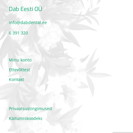
Dab Eesti OÜ
info@dabdental.ee
6 391 320
Minu konto
Ettevõttest
Kontakt
Privaatsustingimused
Käitumiskoodeks