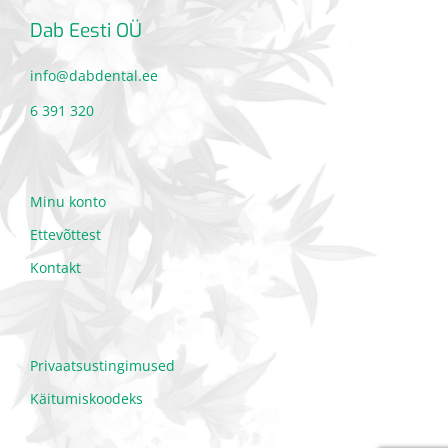
Dab Eesti OÜ
info@dabdental.ee
6 391 320
Minu konto
Ettevõttest
Kontakt
Privaatsustingimused
Käitumiskoodeks