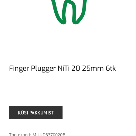
Finger Plugger NiTi 20 25mm 6tk
.
Tootekood:
MUUD3370020B