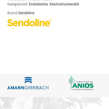
Kategooriad:
Endodontia
,
Käsiinstrumendid
Brand
Sendoline