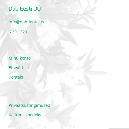
Dab Eesti OÜ
info@dabdental.ee
6 391 320
Minu konto
Ettevõttest
Kontakt
Privaatsustingimused
Käitumiskoodeks