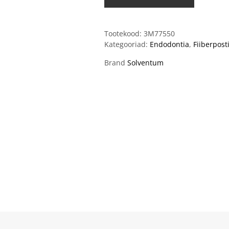
Tootekood:
3M77550
Kategooriad:
Endodontia
,
Fiiberpost
Brand
Solventum