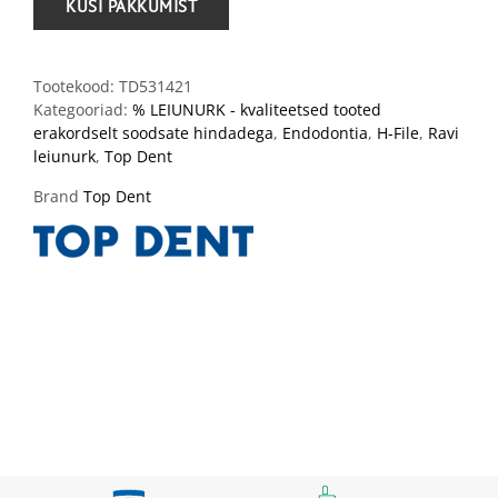
Tootekood:
TD531421
Kategooriad:
% LEIUNURK - kvaliteetsed tooted
erakordselt soodsate hindadega
,
Endodontia
,
H-File
,
Ravi
leiunurk
,
Top Dent
Brand
Top Dent