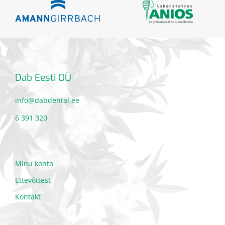
Dab Eesti OÜ
info@dabdental.ee
6 391 320
Minu konto
Ettevõttest
Kontakt