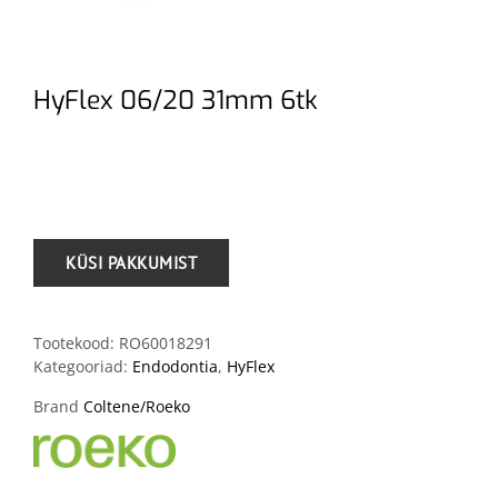
HyFlex 06/20 31mm 6tk
.
Tootekood:
RO60018291
Kategooriad:
Endodontia
,
HyFlex
Brand
Coltene/Roeko