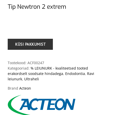
Tip Newtron 2 extrem
.
Tootekood:
ACF00247
Kategooriad:
% LEIUNURK - kvaliteetsed tooted
erakordselt soodsate hindadega
,
Endodontia
,
Ravi
leiunurk
,
Ultraheli
Brand
Acteon