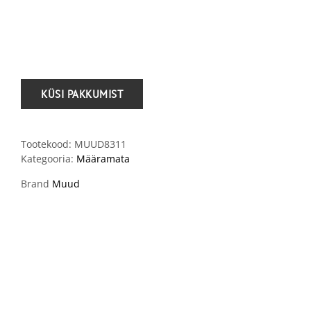
.
Tootekood:
MUUD8311
Kategooria:
Määramata
Brand
Muud