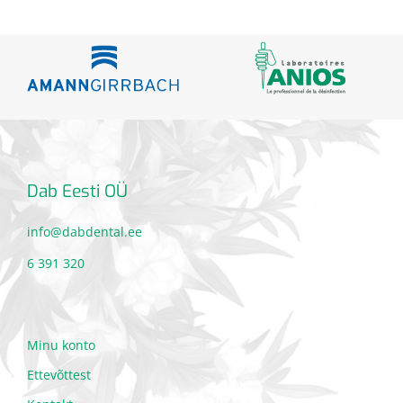
Dab Eesti OÜ
info@dabdental.ee
6 391 320
Minu konto
Ettevõttest