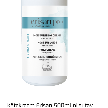
Kätekreem Erisan 500ml niisutav