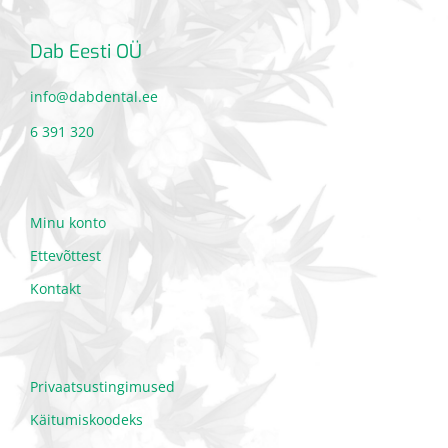
Dab Eesti OÜ
info@dabdental.ee
6 391 320
Minu konto
Ettevõttest
Kontakt
Privaatsustingimused
Käitumiskoodeks