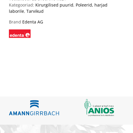
Kategooriad:
Kirurgilised puurid
,
Poleerid, harjad
laborile
,
Tarvikud
Brand
Edenta AG