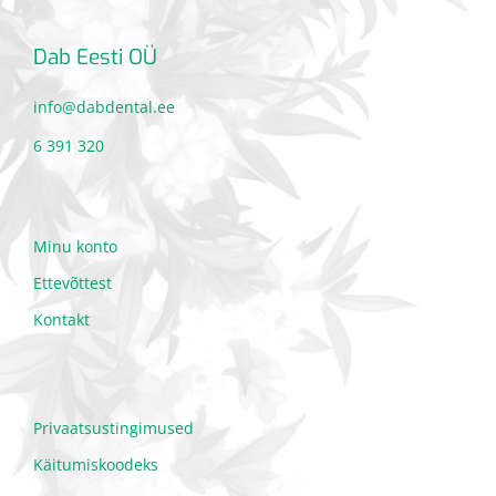
Dab Eesti OÜ
info@dabdental.ee
6 391 320
Minu konto
Ettevõttest
Kontakt
Privaatsustingimused
Käitumiskoodeks