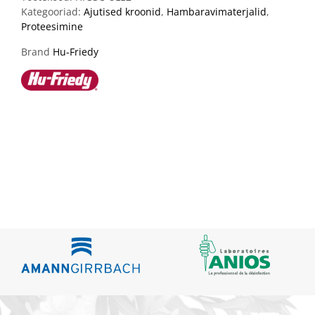
Kategooriad:
Ajutised kroonid
,
Hambaravimaterjalid
,
Proteesimine
Brand
Hu-Friedy