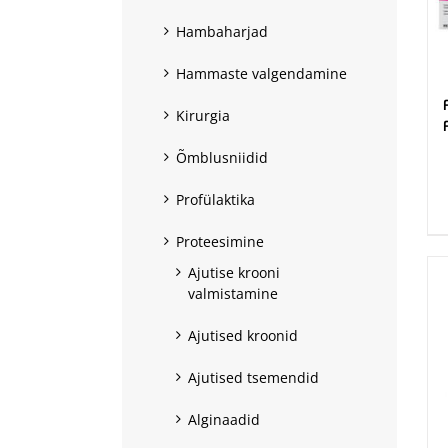
Hambaharjad
Hammaste valgendamine
Kirurgia
Õmblusniidid
.
Profülaktika
Proteesimine
Ajutise krooni
valmistamine
Ajutised kroonid
Ajutised tsemendid
Alginaadid