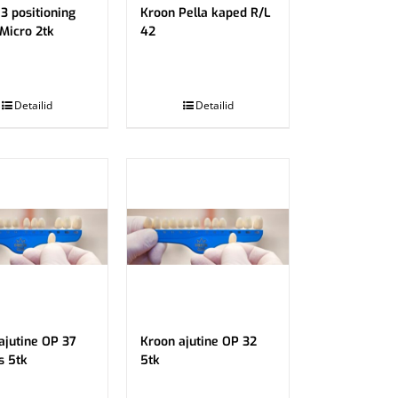
3 positioning
Kroon Pella kaped R/L
 Micro 2tk
42
.
Detailid
Detailid
ajutine OP 37
Kroon ajutine OP 32
s 5tk
5tk