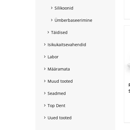
.
Silikoonid
Ümberbaseerimine
Täidised
Isikukaitsevahendid
Labor
Määramata
Muud tooted
Seadmed
.
Top Dent
Uued tooted