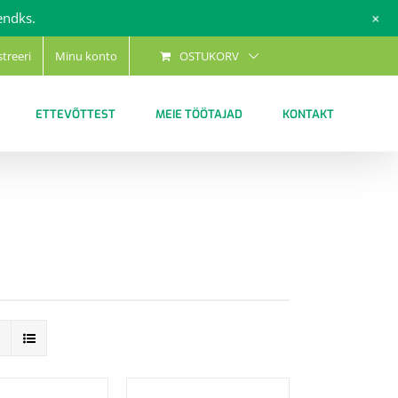
+
endks.
streeri
Minu konto
OSTUKORV
ETTEVÕTTEST
MEIE TÖÖTAJAD
KONTAKT