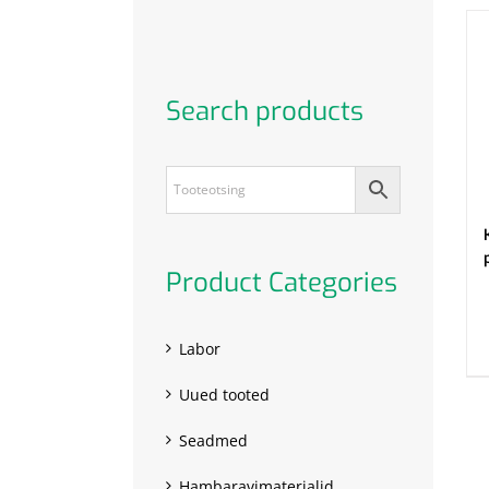
Search products
Product Categories
.
Labor
Uued tooted
Seadmed
Hambaravimaterjalid