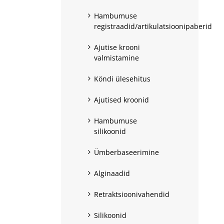
Hambumuse
registraadid/artikulatsioonipaberid
Ajutise krooni
valmistamine
Köndi ülesehitus
Ajutised kroonid
Hambumuse
silikoonid
Ümberbaseerimine
Alginaadid
Retraktsioonivahendid
Silikoonid