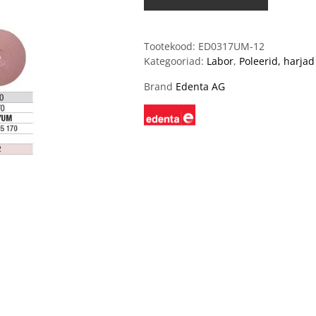
Tootekood:
ED0317UM-12
Kategooriad:
Labor
,
Poleerid, harjad
Brand
Edenta AG