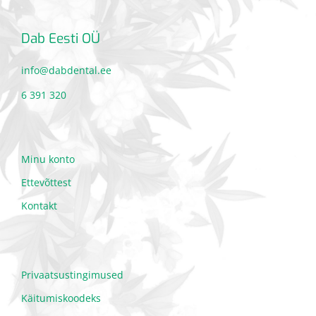
Dab Eesti OÜ
info@dabdental.ee
6 391 320
Minu konto
Ettevõttest
Kontakt
Privaatsustingimused
Käitumiskoodeks