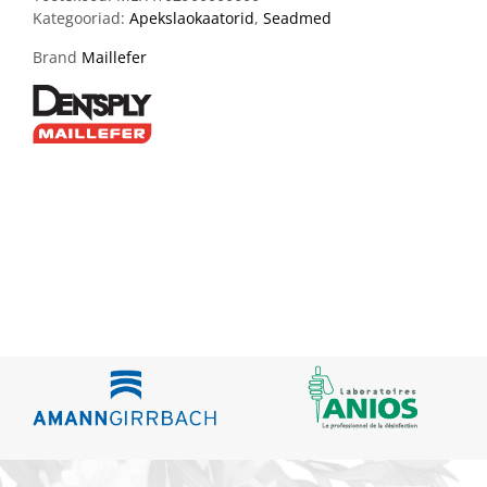
Kategooriad:
Apekslaokaatorid
,
Seadmed
Brand
Maillefer