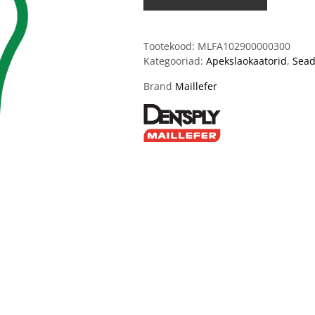
Tootekood:
MLFA102900000300
Kategooriad:
Apekslaokaatorid
,
Sea
Brand
Maillefer