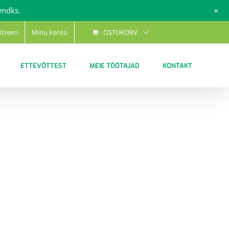
+
endks.
streeri
Minu konto
OSTUKORV
ETTEVÕTTEST
MEIE TÖÖTAJAD
KONTAKT