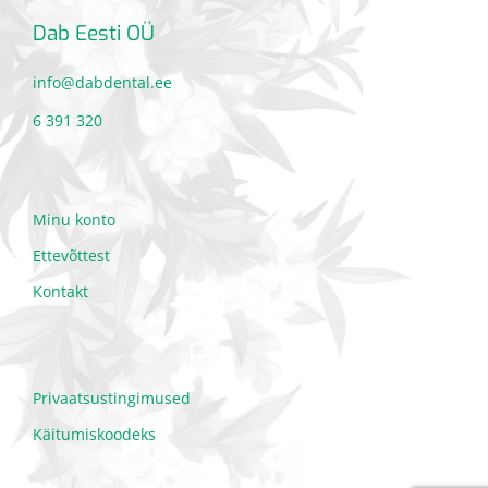
Dab Eesti OÜ
info@dabdental.ee
6 391 320
Minu konto
Ettevõttest
Kontakt
Privaatsustingimused
Käitumiskoodeks