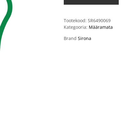
Tootekood:
SR6490069
Kategooria:
Määramata
Brand
Sirona