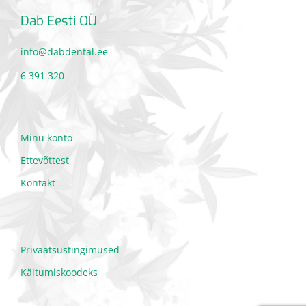
Dab Eesti OÜ
info@dabdental.ee
6 391 320
Minu konto
Ettevõttest
Kontakt
Privaatsustingimused
Käitumiskoodeks