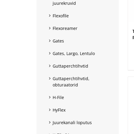
juurekruvid
Flexofile
Flexoreamer
Gates
.
Gates, Largo, Lentulo
Guttaperchtihvtid
Guttaperchtihvtid,
obturaatorid
H-File
HyFlex
Juurekanali loputus