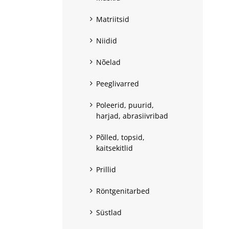
Matriitsid
Niidid
Nõelad
Peeglivarred
Poleerid, puurid,
harjad, abrasiivribad
Põlled, topsid,
kaitsekitlid
Prillid
Röntgenitarbed
Süstlad