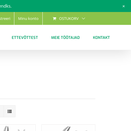
+
endks.
streeri
Minu konto
OSTUKORV
ETTEVÕTTEST
MEIE TÖÖTAJAD
KONTAKT