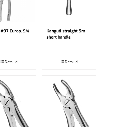
 #97 Europ. SM
Kanguti straight 5m
short handle
.
Detailid
Detailid