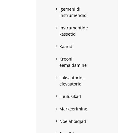
Igemeniidi
instrumendid
Instrumentide
kassetid
Käärid
Krooni
eemaldamine
Luksaatorid,
elevaatorid
Luulusikad
Markeerimine
Nõelahoidjad