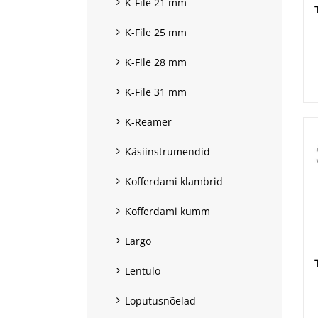
K-File 21 mm
K-File 25 mm
.
K-File 28 mm
K-File 31 mm
K-Reamer
Käsiinstrumendid
Kofferdami klambrid
Kofferdami kumm
Largo
Lentulo
Loputusnõelad
.