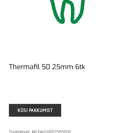
Thermafil 50 25mm 6tk
.
Tootekood:
MLFA016602505000