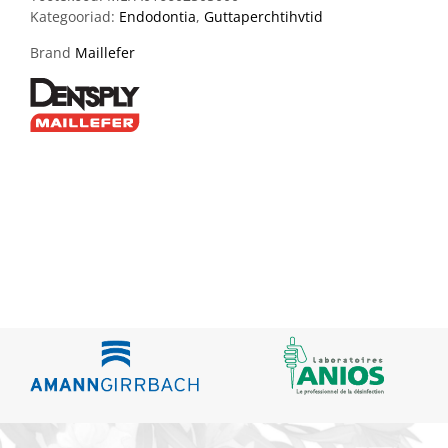
Kategooriad:
Endodontia
,
Guttaperchtihvtid
Brand
Maillefer