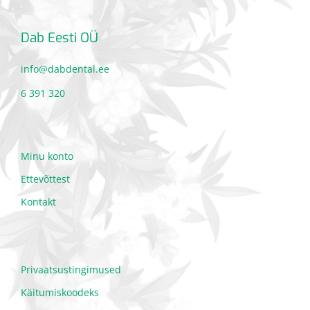
Dab Eesti OÜ
info@dabdental.ee
6 391 320
Minu konto
Ettevõttest
Kontakt
Privaatsustingimused
Käitumiskoodeks