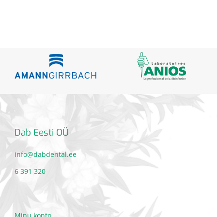
Dab Eesti OÜ
info@dabdental.ee
6 391 320
Minu konto