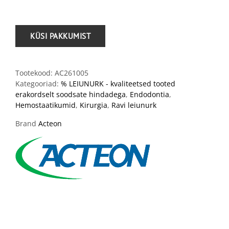
Tootekood:
AC261005
Kategooriad:
% LEIUNURK - kvaliteetsed tooted
erakordselt soodsate hindadega
,
Endodontia
,
Hemostaatikumid
,
Kirurgia
,
Ravi leiunurk
Brand
Acteon