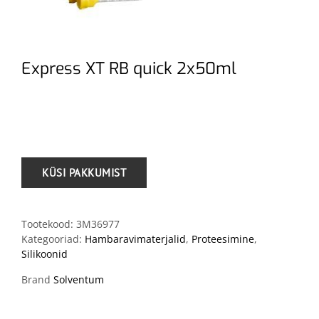
Express XT RB quick 2x50ml
.
Tootekood:
3M36977
Kategooriad:
Hambaravimaterjalid
,
Proteesimine
,
Silikoonid
Brand
Solventum