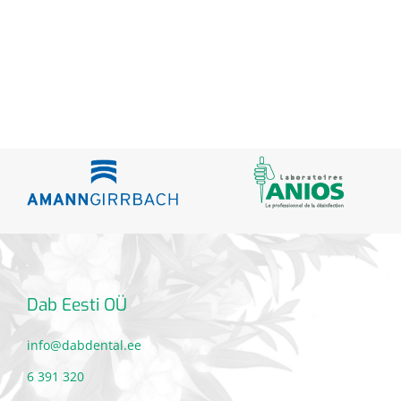
Dab Eesti OÜ
info@dabdental.ee
6 391 320