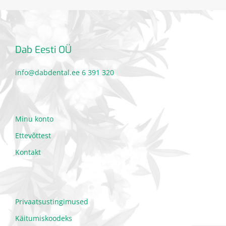
Dab Eesti OÜ
info@dabdental.ee
6 391 320
Minu konto
Ettevõttest
Kontakt
Privaatsustingimused
Käitumiskoodeks