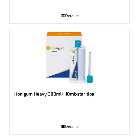
.
Detailid
Honigum Heavy 380ml+ 10mixstar tips
.
Detailid