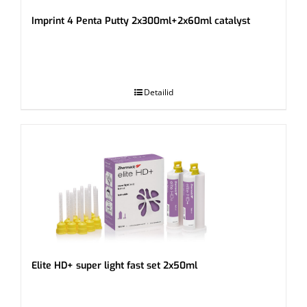
Imprint 4 Penta Putty 2x300ml+2x60ml catalyst
.
Detailid
Elite HD+ super light fast set 2x50ml