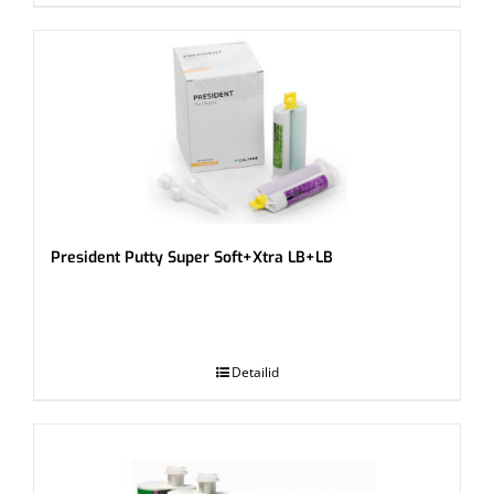
President Putty Super Soft+Xtra LB+LB
.
Detailid