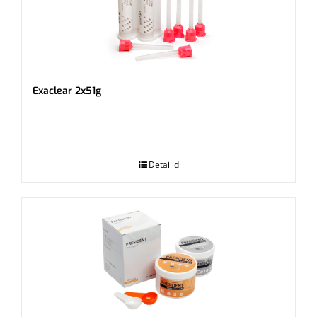
Exaclear 2x51g
.
Detailid