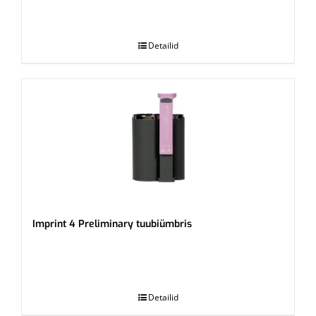
.
Detailid
Imprint 4 Preliminary tuubiümbris
.
Detailid