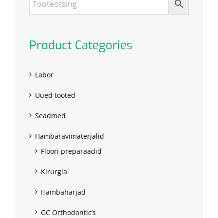
Product Categories
Labor
Uued tooted
Seadmed
Hambaravimaterjalid
Floori preparaadid
Kirurgia
Hambaharjad
GC Orthodontic’s