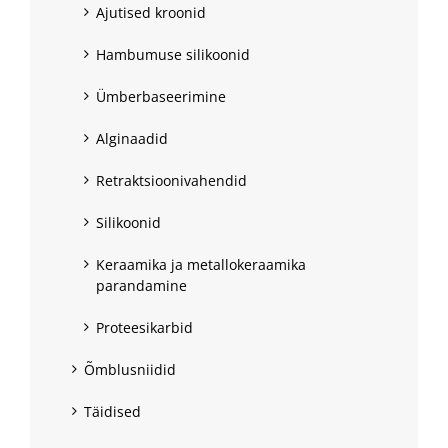
Ajutised kroonid
Hambumuse silikoonid
Ümberbaseerimine
Alginaadid
Retraktsioonivahendid
Silikoonid
Keraamika ja metallokeraamika
parandamine
Proteesikarbid
Õmblusniidid
Täidised