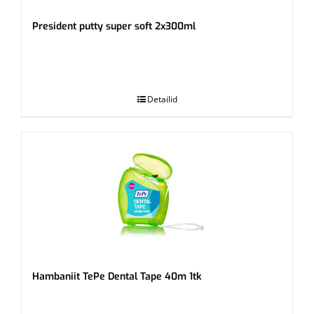
President putty super soft 2x300ml
.
Detailid
Hambaniit TePe Dental Tape 40m 1tk