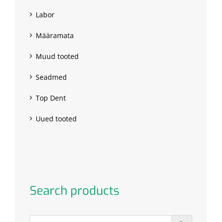
Labor
Määramata
Muud tooted
Seadmed
Top Dent
Uued tooted
Search products