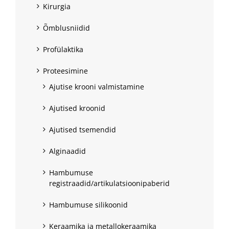
Kirurgia
Õmblusniidid
Profülaktika
Proteesimine
Ajutise krooni valmistamine
Ajutised kroonid
Ajutised tsemendid
Alginaadid
Hambumuse
registraadid/artikulatsioonipaberid
Hambumuse silikoonid
Keraamika ja metallokeraamika