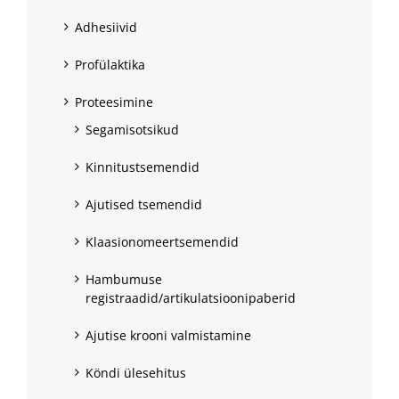
Adhesiivid
Profülaktika
Proteesimine
Segamisotsikud
Kinnitustsemendid
Ajutised tsemendid
Klaasionomeertsemendid
Hambumuse
registraadid/artikulatsioonipaberid
Ajutise krooni valmistamine
Köndi ülesehitus