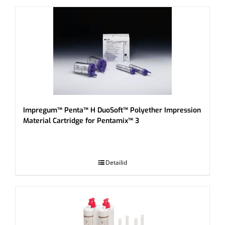
Impregum™ Penta™ H DuoSoft™ Polyether Impression
Material Cartridge for Pentamix™ 3
.
Detailid