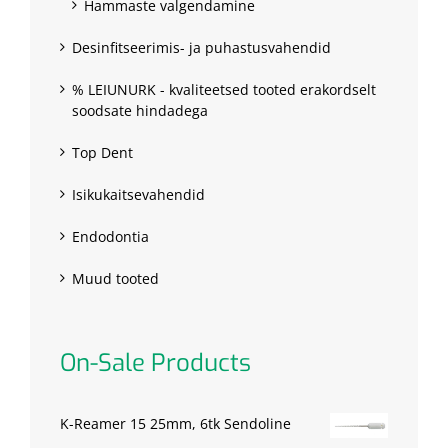
Hammaste valgendamine
Desinfitseerimis- ja puhastusvahendid
% LEIUNURK - kvaliteetsed tooted erakordselt
soodsate hindadega
Top Dent
Isikukaitsevahendid
Endodontia
Muud tooted
On-Sale Products
K-Reamer 15 25mm, 6tk Sendoline