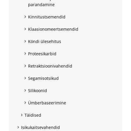
parandamine
Kinnitustsemendid
Klaasionomeertsemendid
Köndi ülesehitus
Proteesikarbid
Retraktsioonivahendid
Segamisotsikud
Silikoonid
Ümberbaseerimine
Täidised
Isikukaitsevahendid