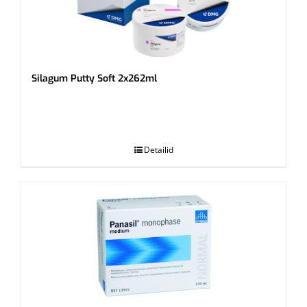
Silagum Putty Soft 2x262ml
.
Detailid