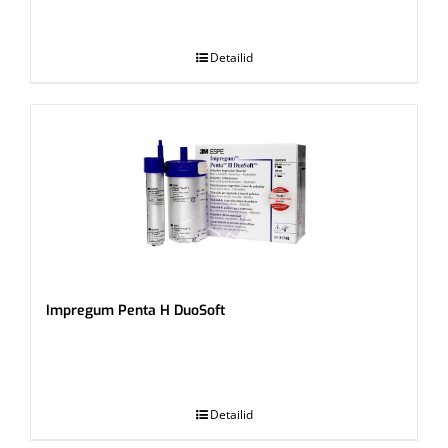
.
Detailid
Impregum Penta H DuoSoft
.
Detailid