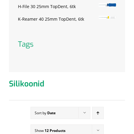
H-File 30 25mm TopDent, 6tk
K-Reamer 40 25mm TopDent, 6tk
Tags
Silikoonid
Sort by
Date
Show
12 Products