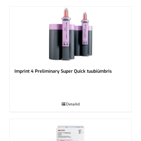
Imprint 4 Preliminary Super Quick tuubiümbris
.
Detailid