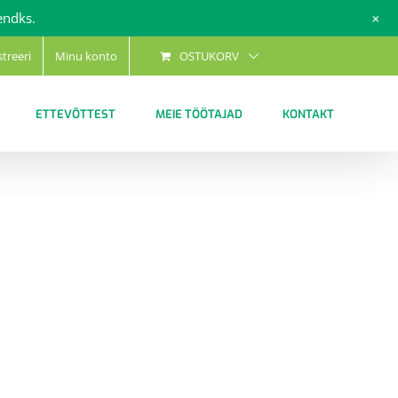
+
endks.
streeri
Minu konto
OSTUKORV
ETTEVÕTTEST
MEIE TÖÖTAJAD
KONTAKT