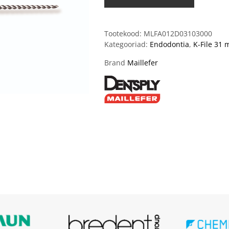
Tootekood:
MLFA012D03103000
Kategooriad:
Endodontia
,
K-File 31
Brand
Maillefer