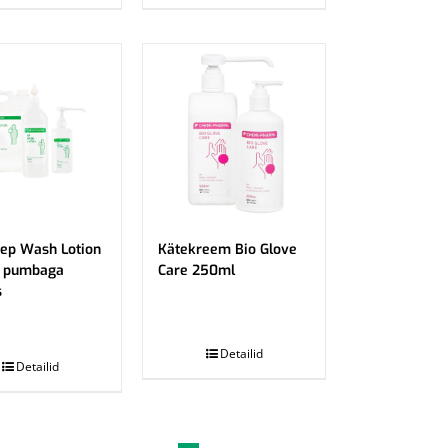
ep Wash Lotion
Kätekreem Bio Glove
 pumbaga
Care 250ml
s
.
Detailid
Detailid