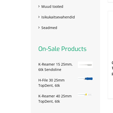
Muud tooted
Isikukaitsevahendid
Seadmed
On-Sale Products
K-Reamer 15 25mm,
6tk Sendoline
H-File 30 25mm
.
TopDent, 6tk
K-Reamer 40 25mm
TopDent, 6tk