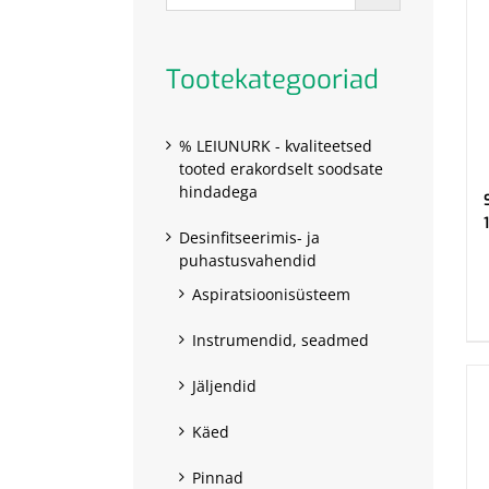
Tootekategooriad
% LEIUNURK - kvaliteetsed
tooted erakordselt soodsate
hindadega
Desinfitseerimis- ja
puhastusvahendid
.
Aspiratsioonisüsteem
Instrumendid, seadmed
Jäljendid
Käed
Pinnad