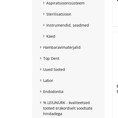
Aspiratsioonisüsteem
.
Sterilisatsioon
Instrumendid, seadmed
Käed
Hambaravimaterjalid
Top Dent
Uued tooted
Labor
Endodontia
% LEIUNURK - kvaliteetsed
.
tooted erakordselt soodsate
hindadega