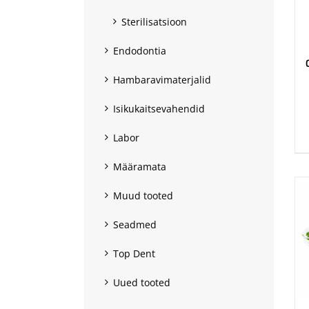
Sterilisatsioon
Endodontia
Hambaravimaterjalid
Isikukaitsevahendid
.
Labor
Määramata
Muud tooted
Seadmed
Top Dent
Uued tooted