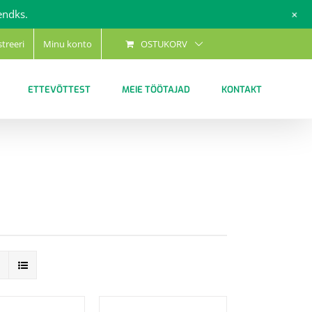
+
endks.
streeri
Minu konto
OSTUKORV
ETTEVÕTTEST
MEIE TÖÖTAJAD
KONTAKT