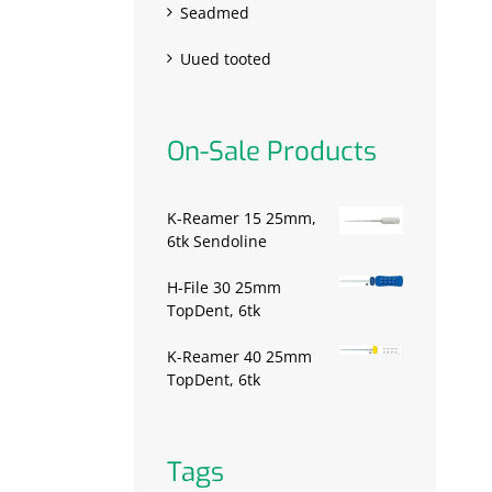
Seadmed
Uued tooted
On-Sale Products
K-Reamer 15 25mm,
6tk Sendoline
H-File 30 25mm
TopDent, 6tk
K-Reamer 40 25mm
TopDent, 6tk
Tags