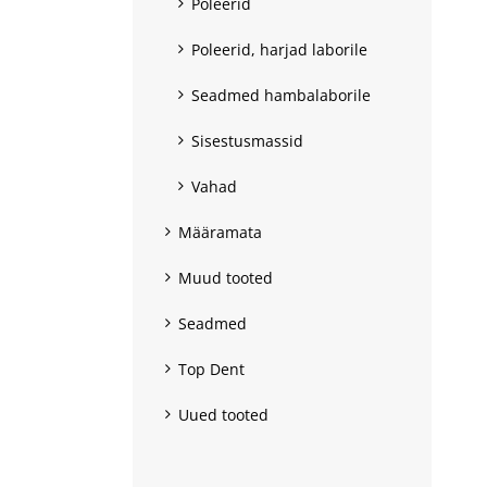
Poleerid
Poleerid, harjad laborile
Seadmed hambalaborile
Sisestusmassid
Vahad
Määramata
Muud tooted
Seadmed
Top Dent
Uued tooted