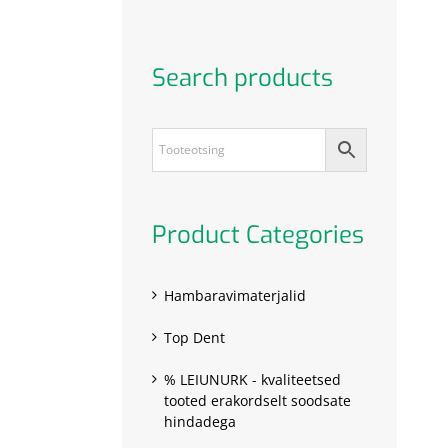
Search products
Product Categories
Hambaravimaterjalid
Top Dent
% LEIUNURK - kvaliteetsed
tooted erakordselt soodsate
hindadega