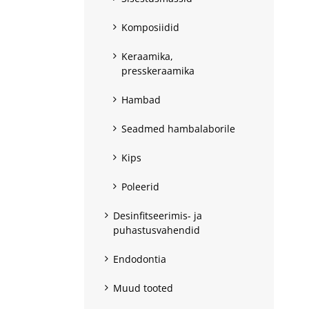
Komposiidid
Keraamika,
presskeraamika
Hambad
Seadmed hambalaborile
Kips
Poleerid
Desinfitseerimis- ja
puhastusvahendid
Endodontia
Muud tooted