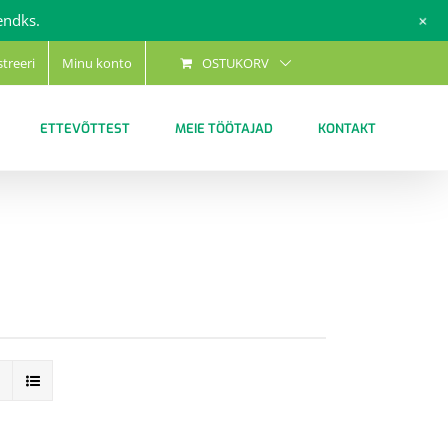
+
endks.
streeri
Minu konto
OSTUKORV
ETTEVÕTTEST
MEIE TÖÖTAJAD
KONTAKT