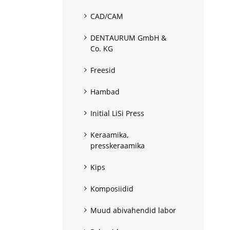
CAD/CAM
DENTAURUM GmbH &
Co. KG
Freesid
Hambad
Initial LiSi Press
Keraamika,
presskeraamika
Kips
Komposiidid
Muud abivahendid labor