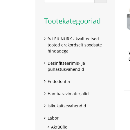
Tootekategooriad
% LEIUNURK - kvaliteetsed
tooted erakordselt soodsate
hindadega
Desinfitseerimis- ja
puhastusvahendid
.
Endodontia
Hambaravimaterjalid
Isikukaitsevahendid
Labor
Akrüülid