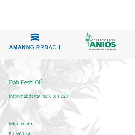
Dab Eesti OÜ
info@dabdental.ee
6 391 320
Minu konto