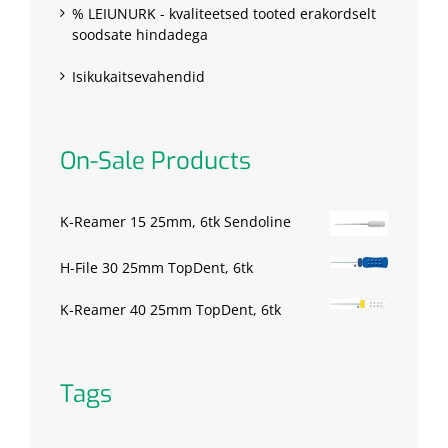
% LEIUNURK - kvaliteetsed tooted erakordselt
soodsate hindadega
Isikukaitsevahendid
On-Sale Products
K-Reamer 15 25mm, 6tk Sendoline
H-File 30 25mm TopDent, 6tk
K-Reamer 40 25mm TopDent, 6tk
Tags