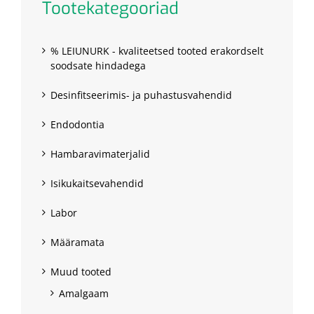
Tootekategooriad
% LEIUNURK - kvaliteetsed tooted erakordselt
soodsate hindadega
Desinfitseerimis- ja puhastusvahendid
Endodontia
Hambaravimaterjalid
Isikukaitsevahendid
Labor
Määramata
Muud tooted
Amalgaam