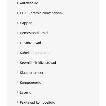
Autoklaavid
CHIC Ceramic conventional
Happed
Hemostaatikumid
Isesöövitavad
Kahekomponentsed
Keemiliselt kõvastuvad
Klaasionomeerid
Komponeerid
Laserid
Pakitavad komposiidid