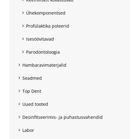
Ühekomponentsed
Profülaktika poleerid
Isesöövitavad
Parodontoloogia
Hambaravimaterjalid
Seadmed
Top Dent
Uued tooted
Desinfitseerimis- ja puhastusvahendid
Labor