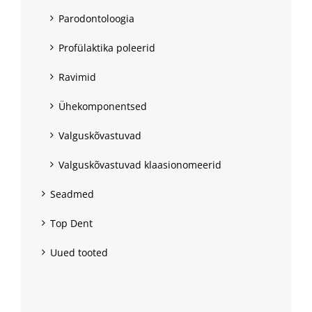
Parodontoloogia
Profülaktika poleerid
Ravimid
Ühekomponentsed
Valguskõvastuvad
Valguskõvastuvad klaasionomeerid
Seadmed
Top Dent
Uued tooted