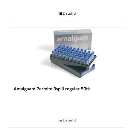
.
Detailid
Amalgaam Permite 3spill regular 50tk
.
Detailid