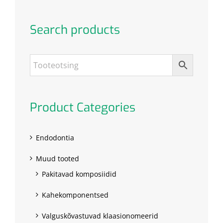
Search products
Product Categories
Endodontia
Muud tooted
Pakitavad komposiidid
Kahekomponentsed
Valguskõvastuvad klaasionomeerid