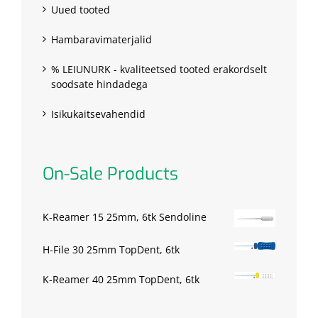
Uued tooted
Hambaravimaterjalid
% LEIUNURK - kvaliteetsed tooted erakordselt
soodsate hindadega
Isikukaitsevahendid
On-Sale Products
K-Reamer 15 25mm, 6tk Sendoline
H-File 30 25mm TopDent, 6tk
K-Reamer 40 25mm TopDent, 6tk