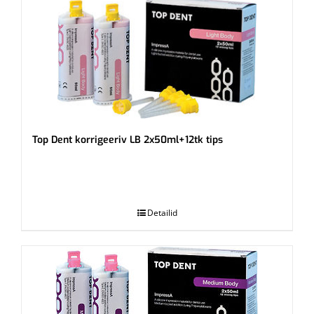
Top Dent korrigeeriv LB 2x50ml+12tk tips
.
Detailid