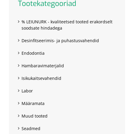
Tootekategooriad
% LEIUNURK - kvaliteetsed tooted erakordselt
soodsate hindadega
Desinfitseerimis- ja puhastusvahendid
Endodontia
Hambaravimaterjalid
Isikukaitsevahendid
Labor
Määramata
Muud tooted
Seadmed