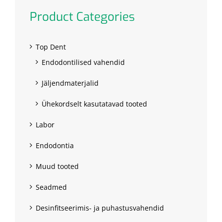
Product Categories
Top Dent
Endodontilised vahendid
Jäljendmaterjalid
Ühekordselt kasutatavad tooted
Labor
Endodontia
Muud tooted
Seadmed
Desinfitseerimis- ja puhastusvahendid