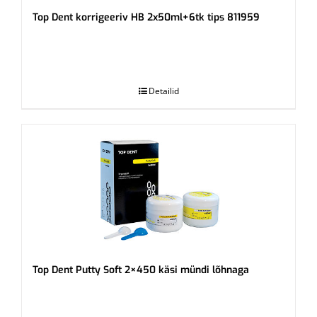
Top Dent korrigeeriv HB 2x50ml+6tk tips 811959
.
Detailid
Top Dent Putty Soft 2×450 käsi mündi lõhnaga
.