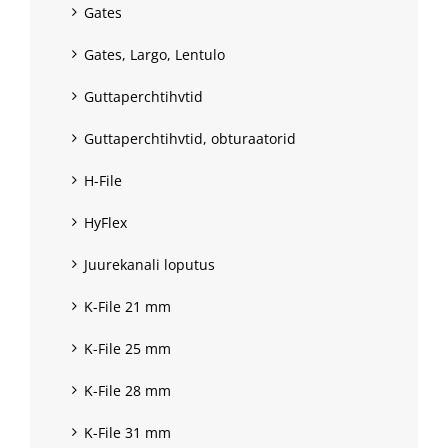
Gates
Gates, Largo, Lentulo
Guttaperchtihvtid
Guttaperchtihvtid, obturaatorid
H-File
HyFlex
Juurekanali loputus
K-File 21 mm
K-File 25 mm
K-File 28 mm
K-File 31 mm