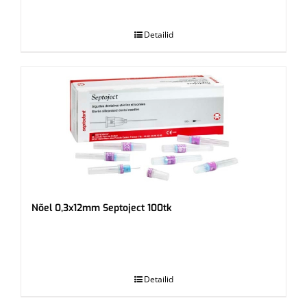
.
Detailid
Nõel 0,3x12mm Septoject 100tk
.
Detailid