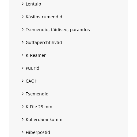
Lentulo
Käsiinstrumendid
Tsemendid, täidised, parandus
Guttaperchtihvtid
K-Reamer
Puurid
CAOH
Tsemendid
K-File 28 mm
Kofferdami kumm
Fiiberpostid