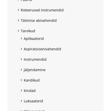
Roteeruvad instrumendid
Täitmise abivahendid
Tarvikud
Aplikaatorid
Aspiratsioonivahendid
Instrumendid
Jäljendamine
Kandikud
Kindad
Luksaatorid