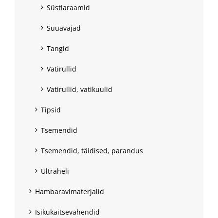
Süstlaraamid
Suuavajad
Tangid
Vatirullid
Vatirullid, vatikuulid
Tipsid
Tsemendid
Tsemendid, täidised, parandus
Ultraheli
Hambaravimaterjalid
Isikukaitsevahendid