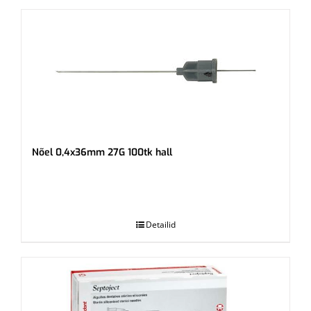
Nõel 0,4x36mm 27G 100tk hall
.
Detailid