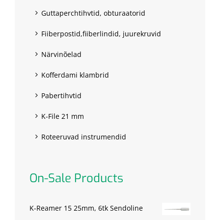
Guttaperchtihvtid, obturaatorid
Fiiberpostid,fiiberlindid, juurekruvid
Närvinõelad
Kofferdami klambrid
Pabertihvtid
K-File 21 mm
Roteeruvad instrumendid
On-Sale Products
K-Reamer 15 25mm, 6tk Sendoline