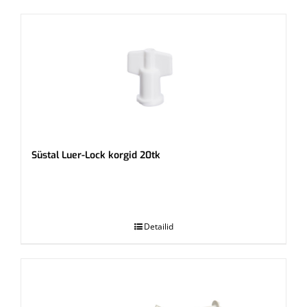
Süstal Luer-Lock korgid 20tk
.
Detailid