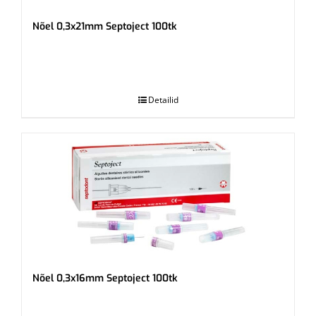
Nõel 0,3x21mm Septoject 100tk
.
Detailid
Nõel 0,3x16mm Septoject 100tk