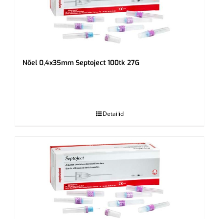
Nõel 0,4x35mm Septoject 100tk 27G
.
Detailid