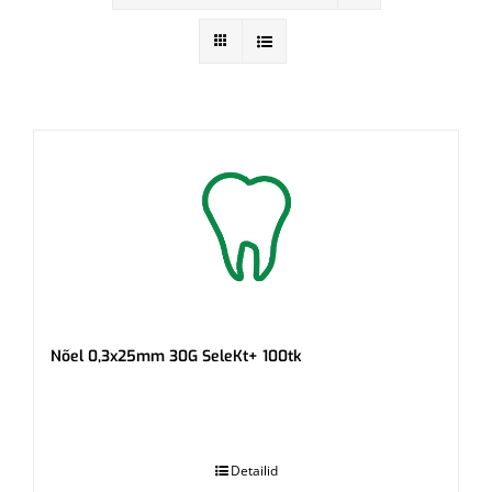
Nõel 0,3x25mm 30G SeleKt+ 100tk
.
Detailid