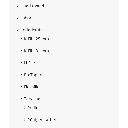
Uued tooted
Labor
Endodontia
K-File 25 mm
K-File 31 mm
H-File
ProTaper
Flexofile
Tarvikud
Prillid
Röntgenitarbed