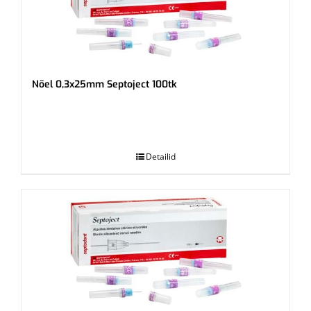
Nõel 0,3x25mm Septoject 100tk
.
Detailid