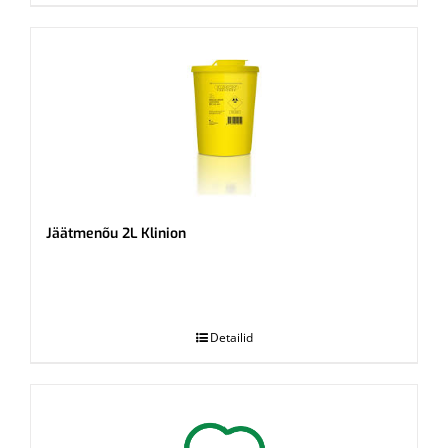
Jäätmenõu 2L Klinion
.
Detailid