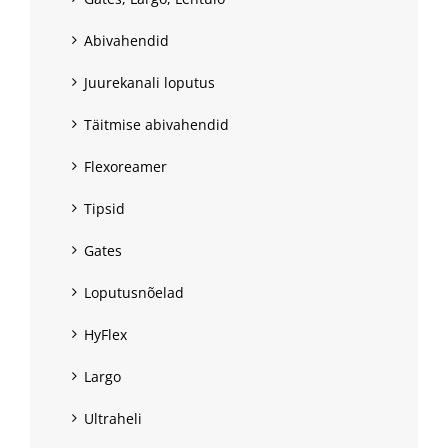
Abivahendid
Juurekanali loputus
Täitmise abivahendid
Flexoreamer
Tipsid
Gates
Loputusnõelad
HyFlex
Largo
Ultraheli