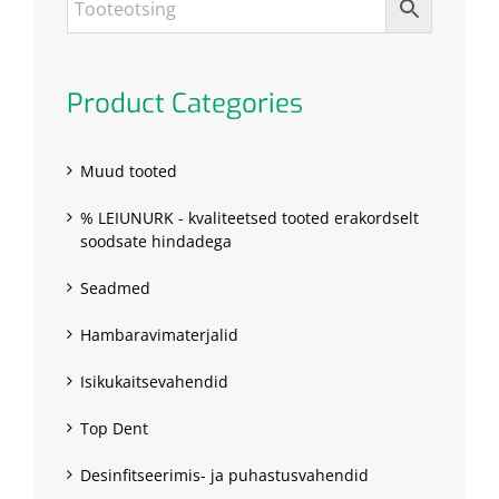
Product Categories
Muud tooted
% LEIUNURK - kvaliteetsed tooted erakordselt
soodsate hindadega
Seadmed
Hambaravimaterjalid
Isikukaitsevahendid
Top Dent
Desinfitseerimis- ja puhastusvahendid