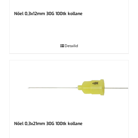
Nõel 0,3x12mm 30G 100tk kollane
.
Detailid
Nõel 0,3x21mm 30G 100tk kollane