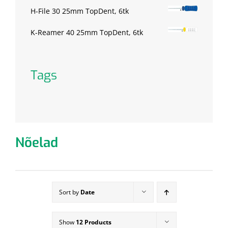
H-File 30 25mm TopDent, 6tk
K-Reamer 40 25mm TopDent, 6tk
Tags
Nõelad
Sort by
Date
Show
12 Products