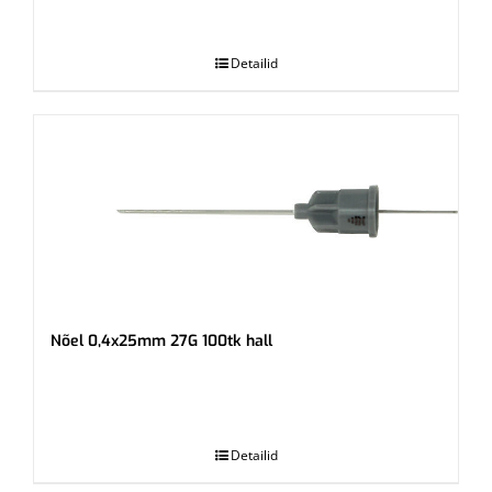
.
Detailid
Nõel 0,4x25mm 27G 100tk hall
.
Detailid