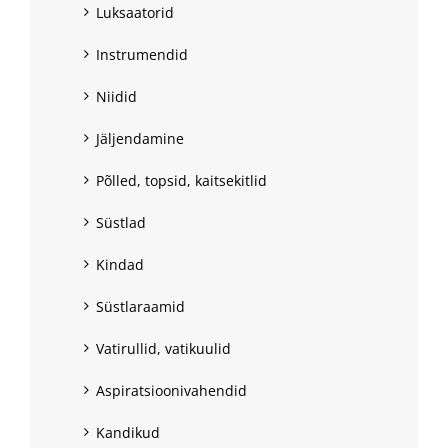
Luksaatorid
Instrumendid
Niidid
Jäljendamine
Põlled, topsid, kaitsekitlid
Süstlad
Kindad
Süstlaraamid
Vatirullid, vatikuulid
Aspiratsioonivahendid
Kandikud