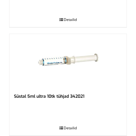
.
Detailid
Süstal 5ml ultra 10tk tühjad 342021
.
Detailid