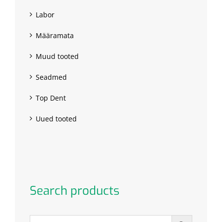
Labor
Määramata
Muud tooted
Seadmed
Top Dent
Uued tooted
Search products