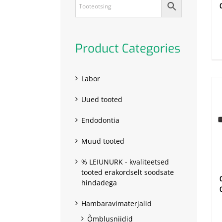
.
Product Categories
Labor
Uued tooted
Endodontia
Muud tooted
% LEIUNURK - kvaliteetsed
tooted erakordselt soodsate
hindadega
Hambaravimaterjalid
.
Õmblusniidid