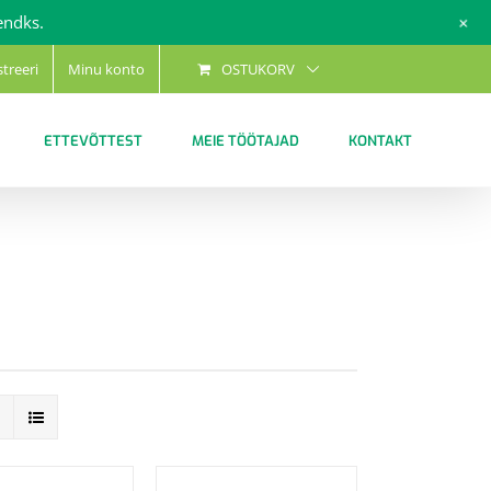
+
endks.
streeri
Minu konto
OSTUKORV
ETTEVÕTTEST
MEIE TÖÖTAJAD
KONTAKT