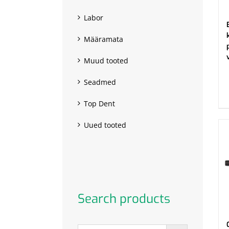
Labor
Määramata
Muud tooted
.
Seadmed
Top Dent
Uued tooted
Search products