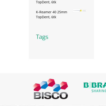
TopDent, 6tk
K-Reamer 40 25mm
TopDent, 6tk
Tags