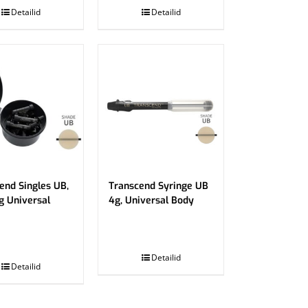
Detailid
Detailid
end Singles UB,
Transcend Syringe UB
g Universal
4g, Universal Body
.
Detailid
Detailid