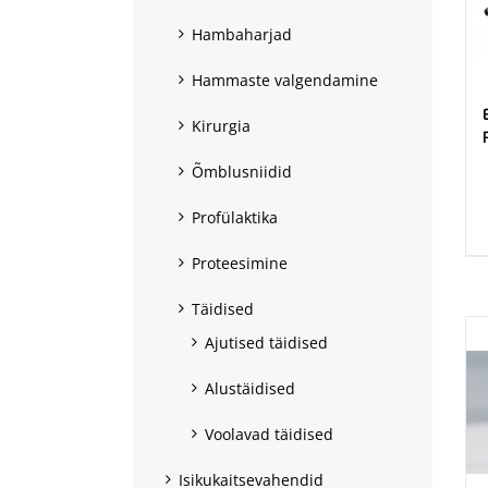
Hambaharjad
Hammaste valgendamine
Kirurgia
Õmblusniidid
.
Profülaktika
Proteesimine
Täidised
Ajutised täidised
Alustäidised
Voolavad täidised
Isikukaitsevahendid