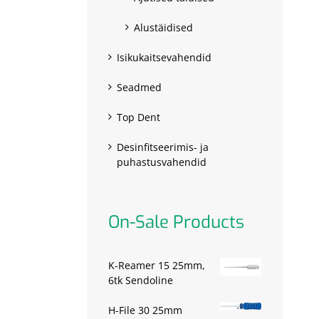
Alustäidised
Isikukaitsevahendid
Seadmed
Top Dent
Desinfitseerimis- ja
puhastusvahendid
On-Sale Products
K-Reamer 15 25mm,
6tk Sendoline
H-File 30 25mm