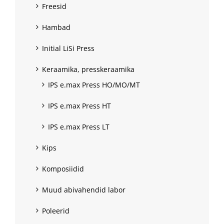
Freesid
Hambad
Initial LiSi Press
Keraamika, presskeraamika
IPS e.max Press HO/MO/MT
IPS e.max Press HT
IPS e.max Press LT
Kips
Komposiidid
Muud abivahendid labor
Poleerid