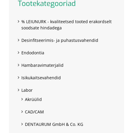
Tootekategooriad
% LEIUNURK - kvaliteetsed tooted erakordselt
soodsate hindadega
Desinfitseerimis- ja puhastusvahendid
Endodontia
Hambaravimaterjalid
Isikukaitsevahendid
Labor
Akrüülid
CAD/CAM
DENTAURUM GmbH & Co. KG