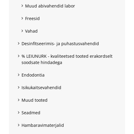
Muud abivahendid labor
Freesid
Vahad
Desinfitseerimis- ja puhastusvahendid
% LEIUNURK - kvaliteetsed tooted erakordselt
soodsate hindadega
Endodontia
Isikukaitsevahendid
Muud tooted
Seadmed
Hambaravimaterjalid