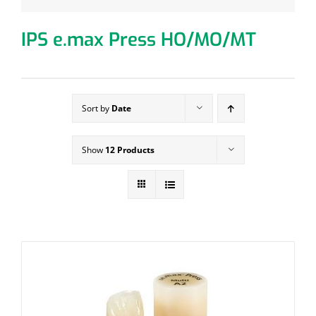
IPS e.max Press HO/MO/MT
Sort by
Date
Show
12 Products