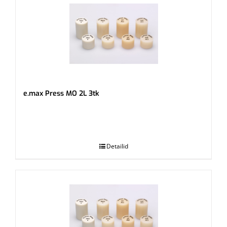
e.max Press MO 2L 3tk
.
Detailid