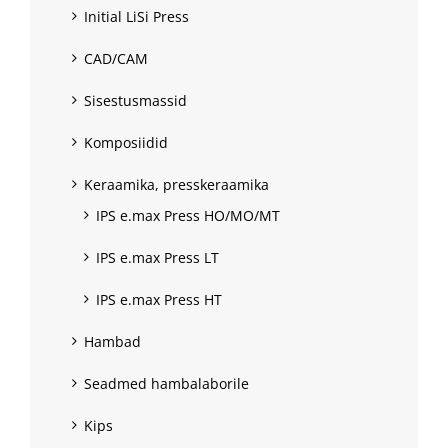
Initial LiSi Press
CAD/CAM
Sisestusmassid
Komposiidid
Keraamika, presskeraamika
IPS e.max Press HO/MO/MT
IPS e.max Press LT
IPS e.max Press HT
Hambad
Seadmed hambalaborile
Kips