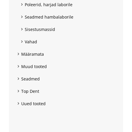
Poleerid, harjad laborile
Seadmed hambalaborile
Sisestusmassid
Vahad
Määramata
Muud tooted
Seadmed
Top Dent
Uued tooted