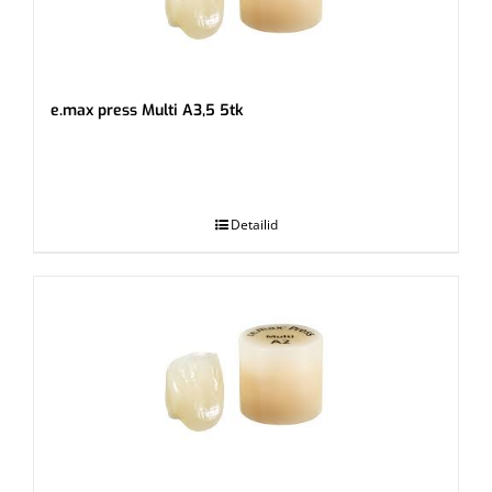
e.max press Multi A3,5 5tk
.
Detailid