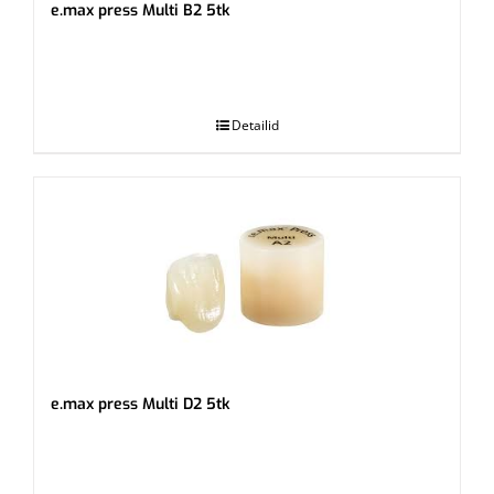
e.max press Multi B2 5tk
.
Detailid
e.max press Multi D2 5tk
.