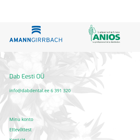
Dab Eesti OÜ
info@dabdental.ee
6 391 320
Minu konto
Ettevõttest