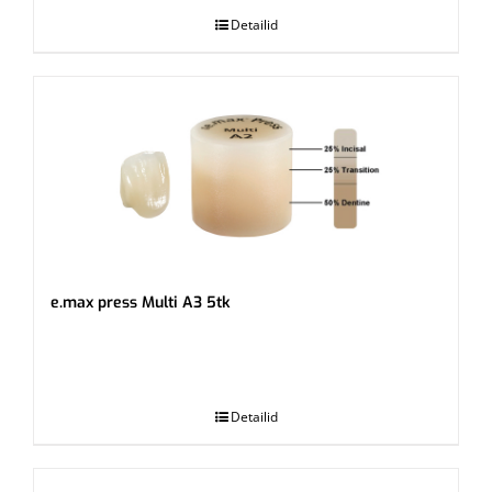
Detailid
e.max press Multi A3 5tk
.
Detailid