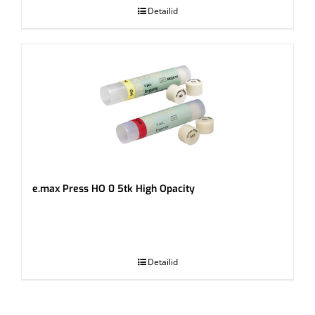
Detailid
e.max Press HO 0 5tk High Opacity
.
Detailid