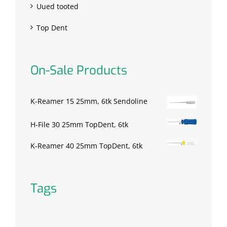
Uued tooted
Top Dent
On-Sale Products
K-Reamer 15 25mm, 6tk Sendoline
H-File 30 25mm TopDent, 6tk
K-Reamer 40 25mm TopDent, 6tk
Tags