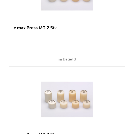
e.max Press MO 2 5tk
.
Detailid