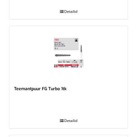
Detailid
Teemantpuur FG Turbo 1tk
.
Detailid