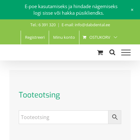
E-poe kasutamiseks ja hindade nägemiseks
+
logi sisse või hakka püsikliendks.
Skip
Tel.: 6 391 320
|
E-mail: info@dabdental.ee
to
content
Registreeri
Minu konto
OSTUKORV
Tooteotsing