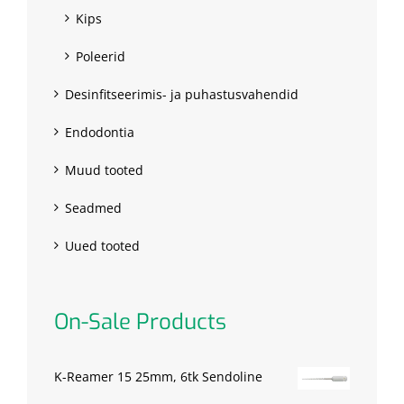
Kips
Poleerid
Desinfitseerimis- ja puhastusvahendid
Endodontia
Muud tooted
Seadmed
Uued tooted
On-Sale Products
K-Reamer 15 25mm, 6tk Sendoline