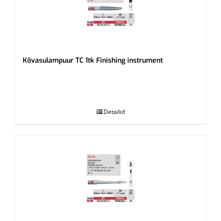
Kõvasulampuur TC 1tk Finishing instrument
.
Detailid