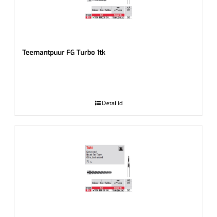
Teemantpuur FG Turbo 1tk
.
Detailid