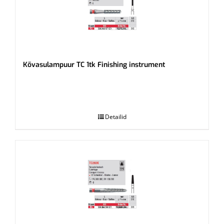
Kõvasulampuur TC 1tk Finishing instrument
.
Detailid