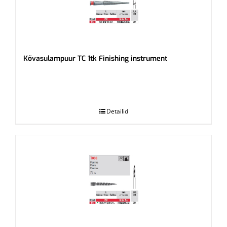
Kõvasulampuur TC 1tk Finishing instrument
.
Detailid