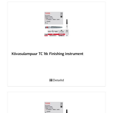
Kõvasulampuur TC 1tk Finishing instrument
.
Detailid