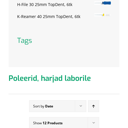
H-File 30 25mm TopDent, 6tk
K-Reamer 40 25mm TopDent, 6tk
Tags
Poleerid, harjad laborile
Sort by
Date
Show
12 Products