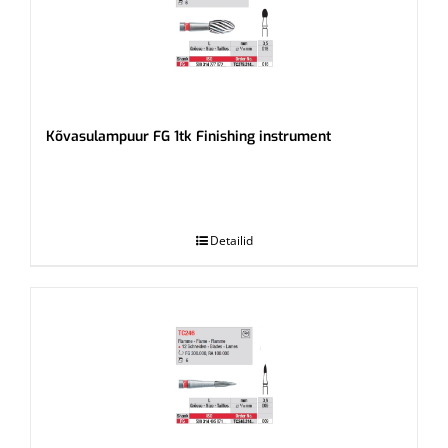
Kõvasulampuur FG 1tk Finishing instrument
.
Detailid