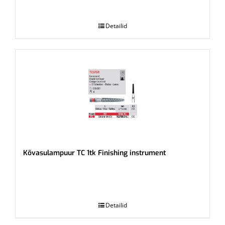
.
Detailid
Kõvasulampuur TC 1tk Finishing instrument
.
Detailid