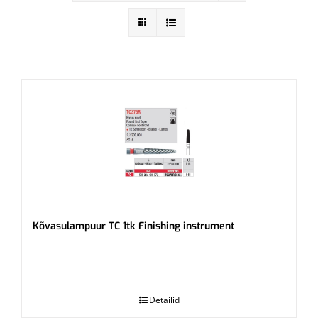
Kõvasulampuur TC 1tk Finishing instrument
.
Detailid