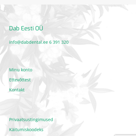
Dab Eesti OÜ
info@dabdental.ee
6 391 320
Minu konto
Ettevõttest
Kontakt
Privaatsustingimused
Käitumiskoodeks