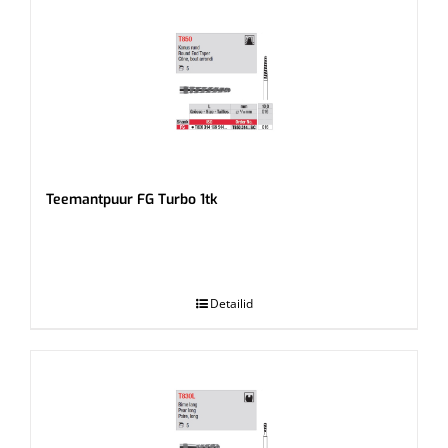
Teemantpuur FG Turbo 1tk
.
Detailid