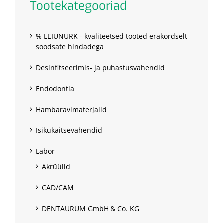
Tootekategooriad
% LEIUNURK - kvaliteetsed tooted erakordselt
soodsate hindadega
Desinfitseerimis- ja puhastusvahendid
Endodontia
Hambaravimaterjalid
Isikukaitsevahendid
Labor
Akrüülid
CAD/CAM
DENTAURUM GmbH & Co. KG