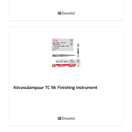
.
Detailid
Kõvasulampuur TC 1tk Finishing instrument
.
Detailid