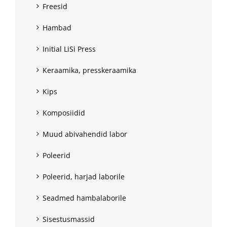
Freesid
Hambad
Initial LiSi Press
Keraamika, presskeraamika
Kips
Komposiidid
Muud abivahendid labor
Poleerid
Poleerid, harjad laborile
Seadmed hambalaborile
Sisestusmassid