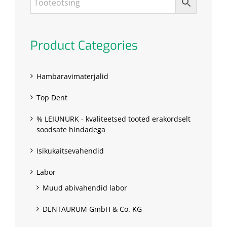
Product Categories
Hambaravimaterjalid
Top Dent
% LEIUNURK - kvaliteetsed tooted erakordselt
soodsate hindadega
Isikukaitsevahendid
Labor
Muud abivahendid labor
DENTAURUM GmbH & Co. KG