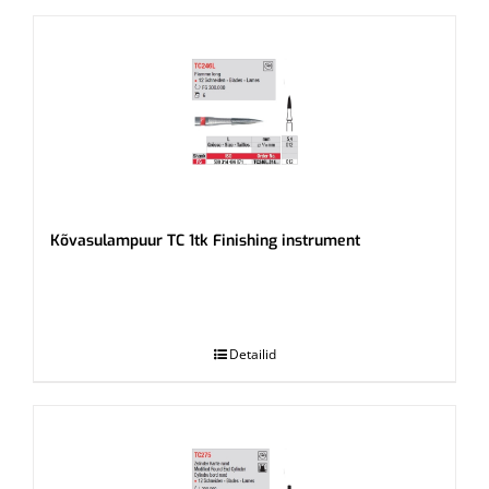
Kõvasulampuur TC 1tk Finishing instrument
.
Detailid