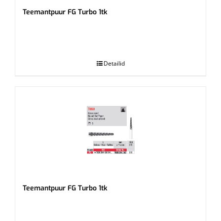
Teemantpuur FG Turbo 1tk
.
Detailid
Teemantpuur FG Turbo 1tk
.