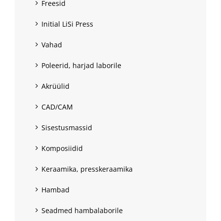
Freesid
Initial LiSi Press
Vahad
Poleerid, harjad laborile
Akrüülid
CAD/CAM
Sisestusmassid
Komposiidid
Keraamika, presskeraamika
Hambad
Seadmed hambalaborile