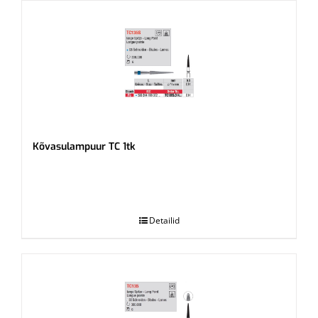
Kõvasulampuur TC 1tk
.
Detailid