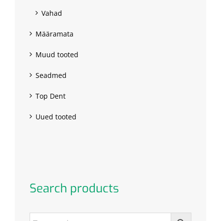
Vahad
Määramata
Muud tooted
Seadmed
Top Dent
Uued tooted
Search products