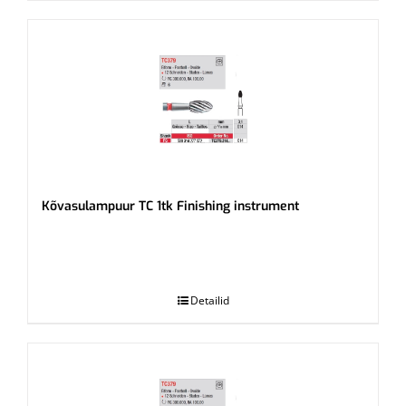
Kõvasulampuur TC 1tk Finishing instrument
.
Detailid