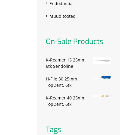
Endodontia
Muud tooted
On-Sale Products
K-Reamer 15 25mm,
6tk Sendoline
H-File 30 25mm
TopDent, 6tk
K-Reamer 40 25mm
TopDent, 6tk
Tags