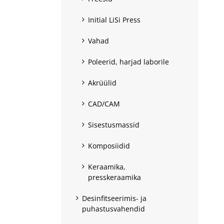
Initial LiSi Press
Vahad
Poleerid, harjad laborile
Akrüülid
CAD/CAM
Sisestusmassid
Komposiidid
Keraamika,
presskeraamika
Desinfitseerimis- ja
puhastusvahendid