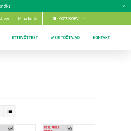
+
endks.
streeri
Minu konto
OSTUKORV
ETTEVÕTTEST
MEIE TÖÖTAJAD
KONTAKT