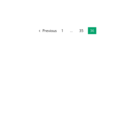
Previous
1
…
35
36