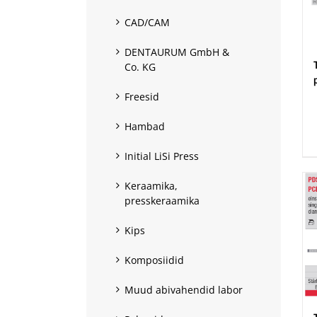
CAD/CAM
DENTAURUM GmbH &
Co. KG
Freesid
.
Hambad
Initial LiSi Press
Keraamika,
presskeraamika
Kips
Komposiidid
Muud abivahendid labor