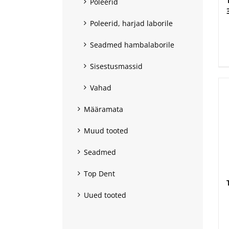
Poleerid
Poleerid, harjad laborile
.
Seadmed hambalaborile
Sisestusmassid
Vahad
Määramata
Muud tooted
Seadmed
Top Dent
Uued tooted
.