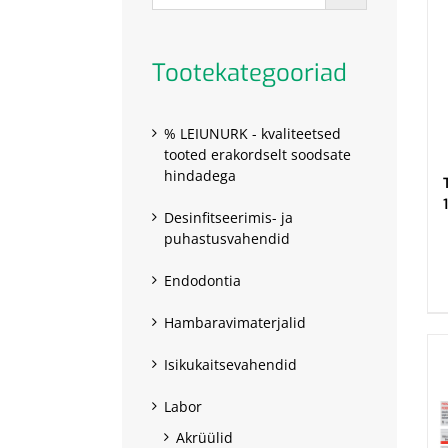
Tootekategooriad
% LEIUNURK - kvaliteetsed
tooted erakordselt soodsate
hindadega
Desinfitseerimis- ja
puhastusvahendid
.
Endodontia
Hambaravimaterjalid
Isikukaitsevahendid
Labor
Akrüülid