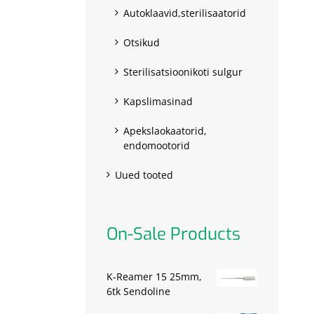
Autoklaavid,sterilisaatorid
Otsikud
Sterilisatsioonikoti sulgur
Kapslimasinad
Apekslaokaatorid,
endomootorid
Uued tooted
On-Sale Products
K-Reamer 15 25mm,
6tk Sendoline