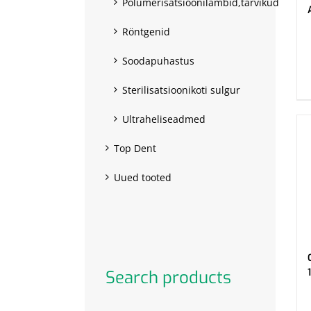
Polümerisatsioonilambid,tarvikud
Röntgenid
.
Soodapuhastus
Sterilisatsioonikoti sulgur
Ultraheliseadmed
Top Dent
Uued tooted
Search products
.