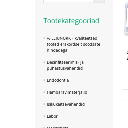
Tootekategooriad
% LEIUNURK - kvaliteetsed
tooted erakordselt soodsate
hindadega
Desinfitseerimis- ja
puhastusvahendid
.
Endodontia
Hambaravimaterjalid
Isikukaitsevahendid
Labor