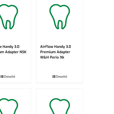
w Handy 3.0
AirFlow Handy 3.0
um Adapter NSK
Premium Adapter
W&H Perio 1tk
.
Detailid
Detailid