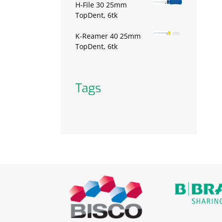
H-File 30 25mm
TopDent, 6tk
K-Reamer 40 25mm
TopDent, 6tk
Tags