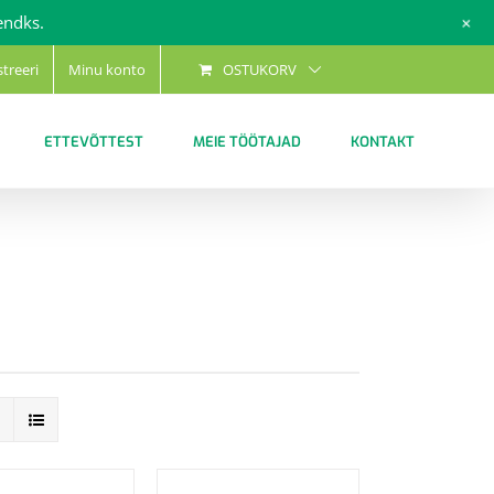
+
endks.
streeri
Minu konto
OSTUKORV
ETTEVÕTTEST
MEIE TÖÖTAJAD
KONTAKT