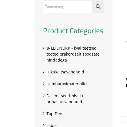
Product Categories
% LEIUNURK - kvaliteetsed
tooted erakordselt soodsate
hindadega
Isikukaitsevahendid
Hambaravimaterjalid
Desinfitseerimis- ja
.
puhastusvahendid
Top Dent
Labor